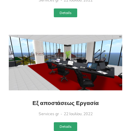
Details
Εξ αποστάσεως Εργασία
Services gr
22 Ιουλίου, 2022
Details