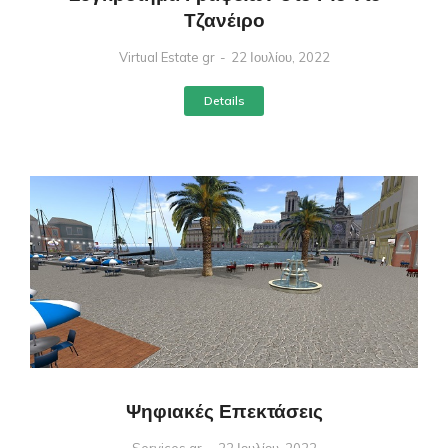
Τζανέιρο
Virtual Estate gr
22 Ιουλίου, 2022
Details
Ψηφιακές Επεκτάσεις
Services gr
22 Ιουλίου, 2022